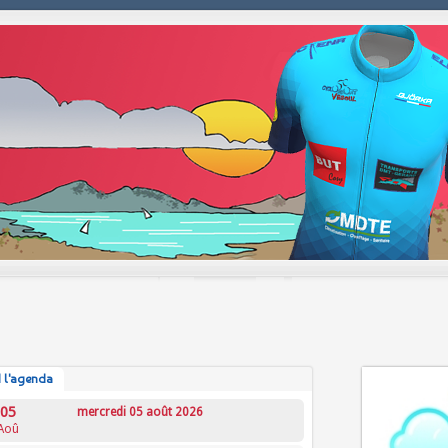
 l'agenda
05
mercredi 05 août 2026
Aoû