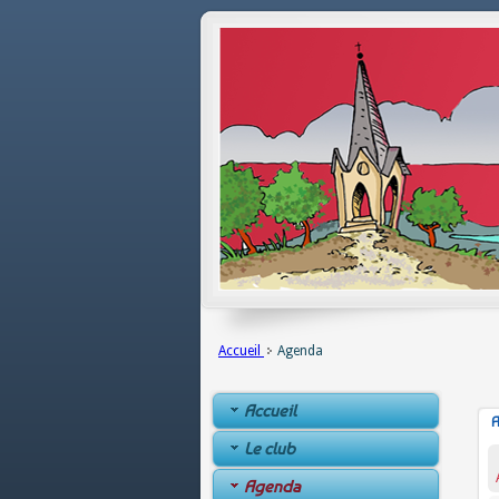
Accueil
Agenda
Accueil
A
Le club
Agenda