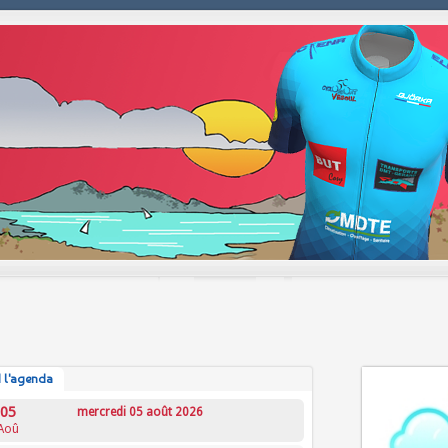
 l'agenda
05
mercredi 05 août 2026
Aoû