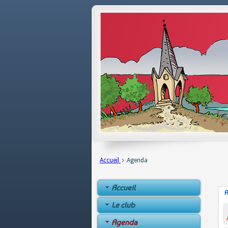
Accueil
Agenda
Accueil
A
Le club
Agenda