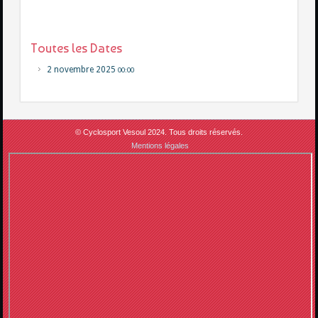
Toutes les Dates
2 novembre 2025
00:00
© Cyclosport Vesoul 2024. Tous droits réservés.
Mentions légales