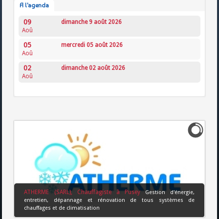
A l'agenda
09
dimanche 9 août 2026
Aoû
05
mercredi 05 août 2026
Aoû
02
dimanche 02 août 2026
Aoû
ATHERME (SARL), Chauffagiste à Pusey
Gestion d'énergie,
entretien, dépannage et rénovation de tous systèmes de
chauffages et de climatisation