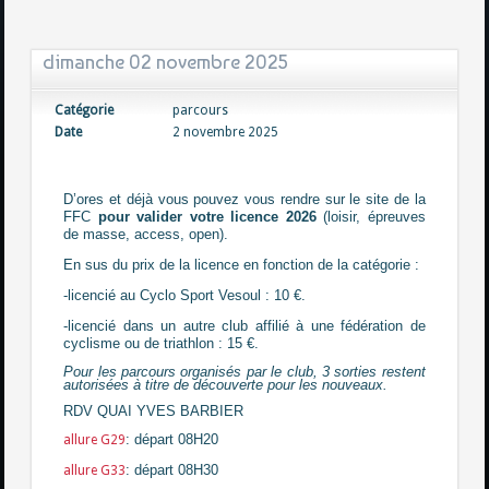
dimanche 02 novembre 2025
Catégorie
parcours
Date
2 novembre 2025
D’ores et déjà vous pouvez vous rendre sur le site de la
FFC
pour valider votre licence 2026
(loisir, épreuves
de masse, access, open).
En sus du prix de la licence en fonction de la catégorie :
-licencié au Cyclo Sport Vesoul : 10 €.
-licencié dans un autre club affilié à une fédération de
cyclisme ou de triathlon : 15 €.
Pour les parcours organisés par le club, 3 sorties restent
autorisées à titre de découverte pour les nouveaux.
RDV QUAI YVES BARBIER
: départ 08H20
allure G29
: départ 08H30
allure G33