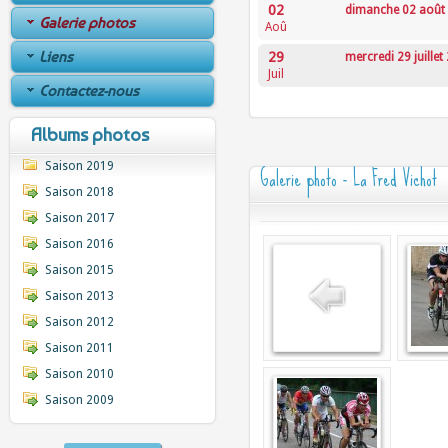
02
dimanche 02 août
Galerie photos
Aoû
Liens
29
mercredi 29 juillet
Juil
Contactez-nous
Albums photos
Saison 2019
Galerie photo - La Fred Vichot
Saison 2018
Saison 2017
Saison 2016
Saison 2015
Saison 2013
Saison 2012
Saison 2011
Saison 2010
Saison 2009