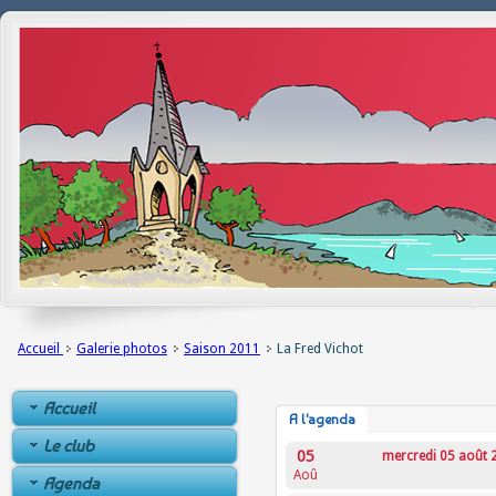
Accueil
Galerie photos
Saison 2011
La Fred Vichot
Accueil
A l'agenda
Le club
05
mercredi 05 août 
Aoû
Agenda