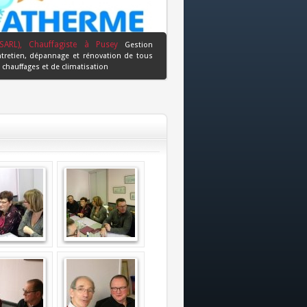
SARL), Chauffagiste à Pusey
Gestion
ntretien, dépannage et rénovation de tous
chauffages et de climatisation